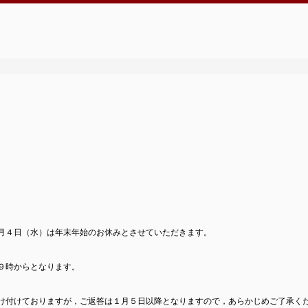
月４日（水）は年末年始のお休みとさせていただきます。
９時からとなります。
け付けておりますが，ご返答は１月５日以降となりますので，あらかじめご了承く